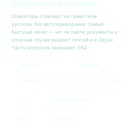
Казино на русском
Операторы отвечают на грамотном
русском, без автопереводчика. Самый
быстрый канал — чат на сайте; документы и
сложные случаи решают почтой и в Skype.
Часть вопросов закрывает FAQ.
Канал
Детали
Онлайн-чат
Круглосуточно, ответ за минуты
E-mail
support@flint.bet
Skype
FlintSupport