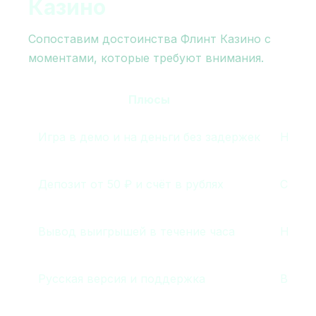
Казино
Сопоставим достоинства Флинт Казино с
моментами, которые требуют внимания.
Плюсы
Игра в демо и на деньги без задержек
Номер
Депозит от 50 ₽ и счёт в рублях
Сайт 
Вывод выигрышей в течение часа
Нет р
Русская версия и поддержка
Высок