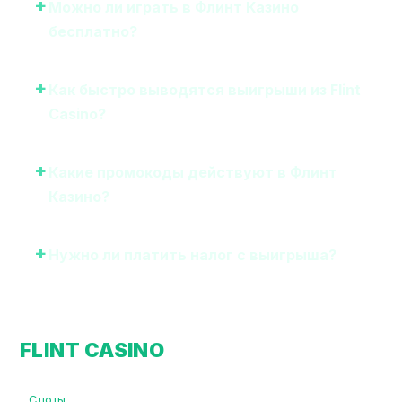
Можно ли играть в Флинт Казино
бесплатно?
Как быстро выводятся выигрыши из Flint
Casino?
Какие промокоды действуют в Флинт
Казино?
Нужно ли платить налог с выигрыша?
FLINT CASINO
Слоты