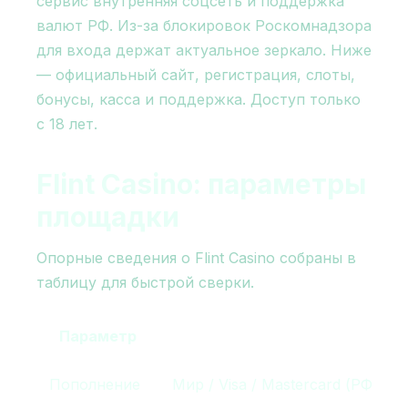
сервис внутренняя соцсеть и поддержка
валют РФ. Из-за блокировок Роскомнадзора
для входа держат актуальное зеркало. Ниже
— официальный сайт, регистрация, слоты,
бонусы, касса и поддержка. Доступ только
с 18 лет.
Flint Casino: параметры
площадки
Опорные сведения о Flint Casino собраны в
таблицу для быстрой сверки.
Параметр
Пополнение
Мир / Visa / Mastercard (РФ), С