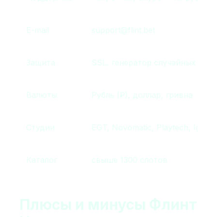
E-mail
support@flint.bet
Защита
SSL, генератор случайных чисе
Валюты
Рубль (₽), доллар, гривна
Студии
EGT, Novomatic, Playtech, Igros
Каталог
свыше 1300 слотов
Плюсы и минусы Флинт